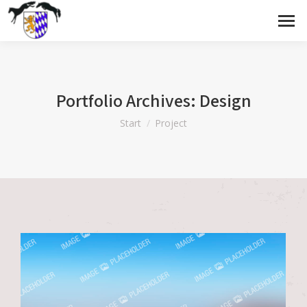
Portfolio Archives:
Design
Sie befinden sich hier:
Start
Project