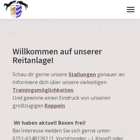
Willkommen auf unserer
Reitanlage!
Schau dir gerne unsere
Stallungen
genauer an
Informiere dich über unsere vielseitigen
Trainingsmöglichkeiten
Und gewinne einen Eindruck von unseren
großzügigen
Koppeln
Wr haben aktuell Boxen frei!
Bei Interesse melden Sie sich gerne unter:
0151-61481261 (1. Vorsitzender – J. Knopf) oder