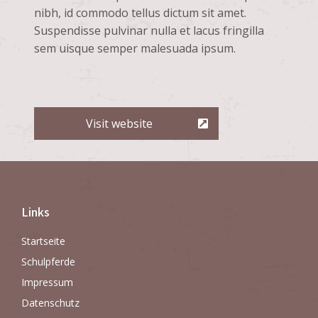
nibh, id commodo tellus dictum sit amet.
Suspendisse pulvinar nulla et lacus fringilla
sem uisque semper malesuada ipsum.
Visit website
Links
Startseite
Schulpferde
Impressum
Datenschutz